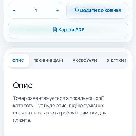
-
+
Додати до кошика
Картка PDF
ОПИС
ТЕХНІЧНІ ДАНІ
АКСЕСУАРИ
ВІДГУКИ 1
Опис
Товар завантажується з локальної копії
каталогу. Тут буде опис, підбір сумісних
елементів та короткі робочі примітки для
клієнта.