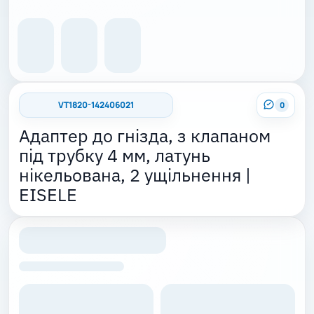
VT1820-142406021
0
Адаптер до гнізда, з клапаном
під трубку 4 мм, латунь
нікельована, 2 ущільнення |
EISELE