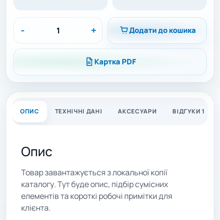
-
+
Додати до кошика
Картка PDF
ОПИС
ТЕХНІЧНІ ДАНІ
АКСЕСУАРИ
ВІДГУКИ 1
Опис
Товар завантажується з локальної копії
каталогу. Тут буде опис, підбір сумісних
елементів та короткі робочі примітки для
клієнта.