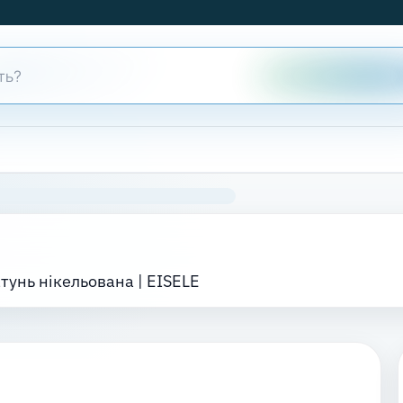
атунь нікельована | EISELE