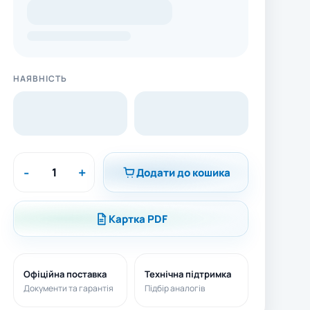
НАЯВНІСТЬ
-
+
Додати до кошика
Картка PDF
Офіційна поставка
Технічна підтримка
Документи та гарантія
Підбір аналогів