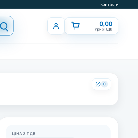
Контакти
0,00
грн з ПДВ
0
ЦІНА З ПДВ