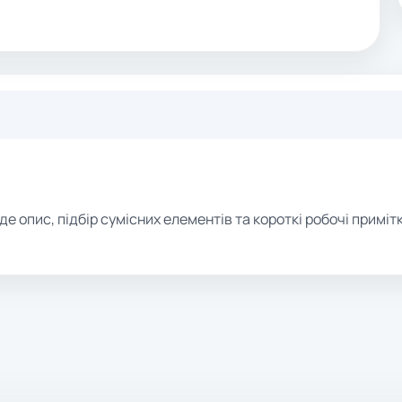
де опис, підбір сумісних елементів та короткі робочі примітк