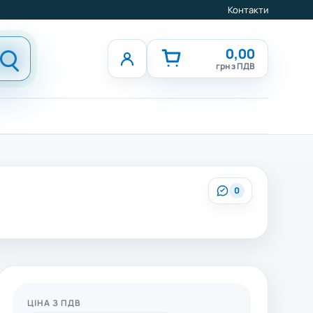
Контакти
0,00
грн з ПДВ
0
ЦІНА З ПДВ