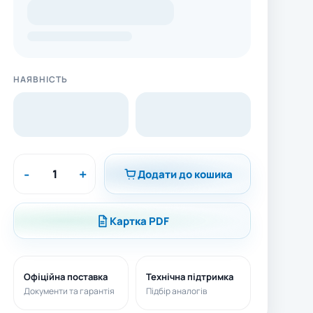
НАЯВНІСТЬ
-
+
Додати до кошика
Картка PDF
Офіційна поставка
Технічна підтримка
Документи та гарантія
Підбір аналогів