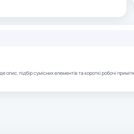
де опис, підбір сумісних елементів та короткі робочі примітк