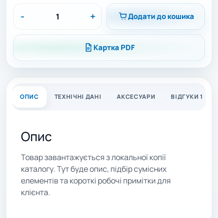
-
+
Додати до кошика
Картка PDF
ОПИС
ТЕХНІЧНІ ДАНІ
АКСЕСУАРИ
ВІДГУКИ 1
Опис
Товар завантажується з локальної копії
каталогу. Тут буде опис, підбір сумісних
елементів та короткі робочі примітки для
клієнта.