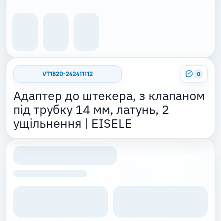
VT1820-242411112
0
Адаптер до штекера, з клапаном
під трубку 14 мм, латунь, 2
ущільнення | EISELE