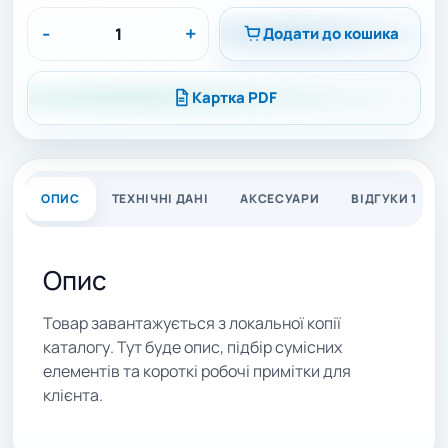
-
+
Додати до кошика
Картка PDF
ОПИС
ТЕХНІЧНІ ДАНІ
АКСЕСУАРИ
ВІДГУКИ 1
Опис
Товар завантажується з локальної копії
каталогу. Тут буде опис, підбір сумісних
елементів та короткі робочі примітки для
клієнта.