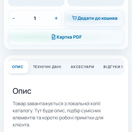
-
+
Додати до кошика
Картка PDF
ОПИС
ТЕХНІЧНІ ДАНІ
АКСЕСУАРИ
ВІДГУКИ 1
Опис
Товар завантажується з локальної копії
каталогу. Тут буде опис, підбір сумісних
елементів та короткі робочі примітки для
клієнта.