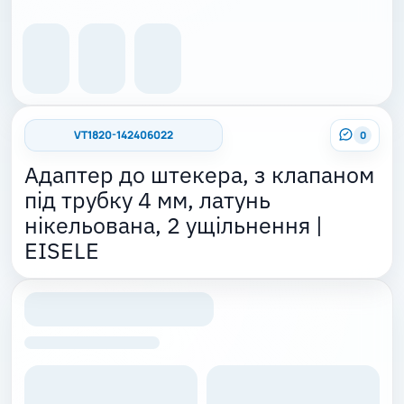
VT1820-142406022
0
Адаптер до штекера, з клапаном
під трубку 4 мм, латунь
нікельована, 2 ущільнення |
EISELE