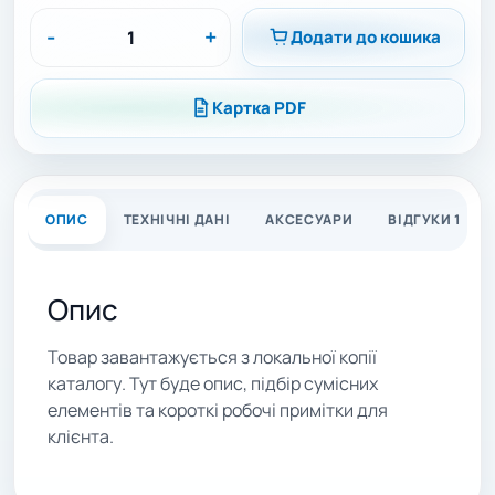
-
+
Додати до кошика
Картка PDF
ОПИС
ТЕХНІЧНІ ДАНІ
АКСЕСУАРИ
ВІДГУКИ 1
Опис
Товар завантажується з локальної копії
каталогу. Тут буде опис, підбір сумісних
елементів та короткі робочі примітки для
клієнта.