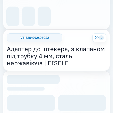
VT1820-092404022
0
Адаптер до штекера, з клапаном
під трубку 4 мм, сталь
нержавіюча | EISELE