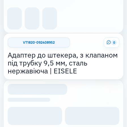
VT1820-092408952
0
Адаптер до штекера, з клапаном
під трубку 9,5 мм, сталь
нержавіюча | EISELE