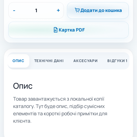
-
+
Додати до кошика
Картка PDF
ОПИС
ТЕХНІЧНІ ДАНІ
АКСЕСУАРИ
ВІДГУКИ 1
Опис
Товар завантажується з локальної копії
каталогу. Тут буде опис, підбір сумісних
елементів та короткі робочі примітки для
клієнта.