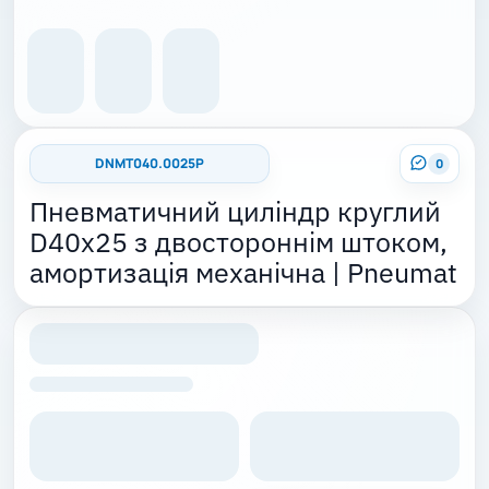
DNMT040.0025P
0
Пневматичний циліндр круглий
D40x25 з двостороннім штоком,
амортизація механічна | Pneumat