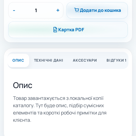
-
+
Додати до кошика
Картка PDF
ОПИС
ТЕХНІЧНІ ДАНІ
АКСЕСУАРИ
ВІДГУКИ 1
Опис
Товар завантажується з локальної копії
каталогу. Тут буде опис, підбір сумісних
елементів та короткі робочі примітки для
клієнта.