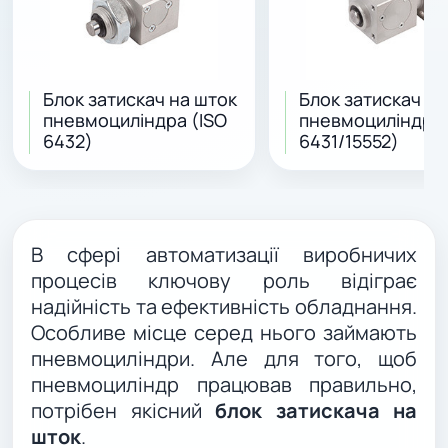
Блок затискач на шток
Блок затискач на
пневмоциліндра (ISO
пневмоциліндра 
6432)
6431/15552)
В сфері автоматизації виробничих
процесів ключову роль відіграє
надійність та ефективність обладнання.
Особливе місце серед нього займають
пневмоциліндри. Але для того, щоб
пневмоциліндр працював правильно,
потрібен якісний
блок затискача на
шток
.