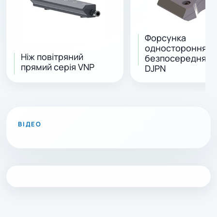
Форсунка
одностороння,
Ніж повітряний
безпосередня, с
прямий серія VNP
DJPN
ВІДТВОРИТИ ВІДЕО
ВІДЕО