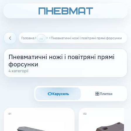
›
...
›
›
Головна
Пневматичні ножі і повітряні прямі форсунки
Назад
Пневматичні ножі і повітряні прямі
форсунки
4 категорії
Карусель
Плитки
01
02