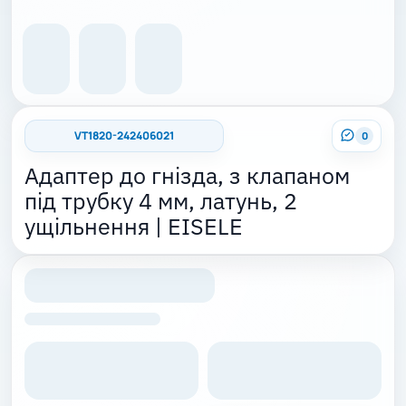
VT1820-242406021
0
Адаптер до гнізда, з клапаном
під трубку 4 мм, латунь, 2
ущільнення | EISELE