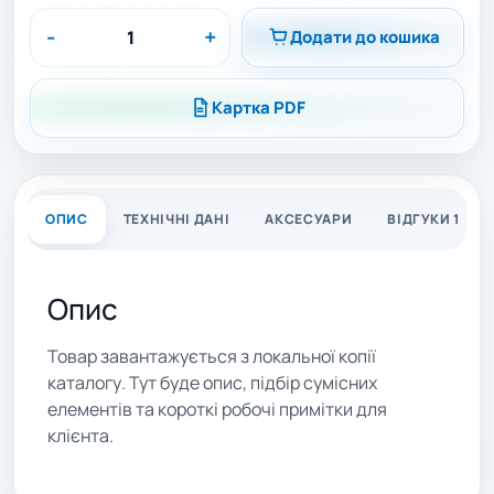
-
+
Додати до кошика
Картка PDF
ОПИС
ТЕХНІЧНІ ДАНІ
АКСЕСУАРИ
ВІДГУКИ 1
Опис
Товар завантажується з локальної копії
каталогу. Тут буде опис, підбір сумісних
елементів та короткі робочі примітки для
клієнта.