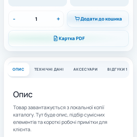
-
+
Додати до кошика
Картка PDF
ОПИС
ТЕХНІЧНІ ДАНІ
АКСЕСУАРИ
ВІДГУКИ 1
Опис
Товар завантажується з локальної копії
каталогу. Тут буде опис, підбір сумісних
елементів та короткі робочі примітки для
клієнта.