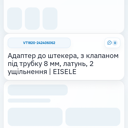
VT1820-242406062
0
Адаптер до штекера, з клапаном
під трубку 8 мм, латунь, 2
ущільнення | EISELE