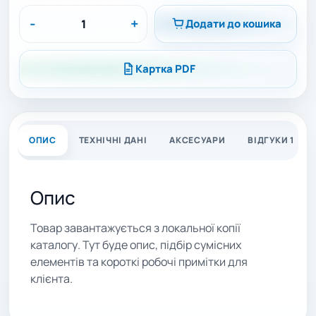
-
+
Додати до кошика
Картка PDF
ОПИС
ТЕХНІЧНІ ДАНІ
АКСЕСУАРИ
ВІДГУКИ 1
Опис
Товар завантажується з локальної копії
каталогу. Тут буде опис, підбір сумісних
елементів та короткі робочі примітки для
клієнта.