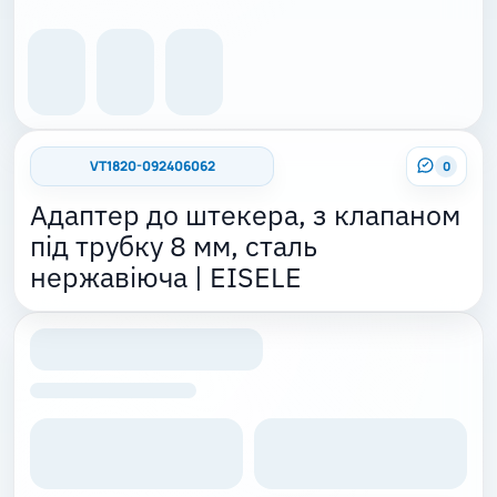
VT1820-092406062
0
Адаптер до штекера, з клапаном
під трубку 8 мм, сталь
нержавіюча | EISELE