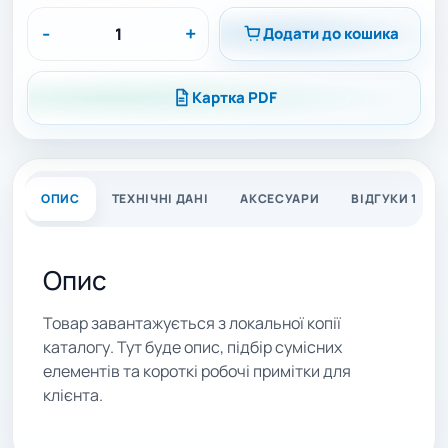
-
+
Додати до кошика
Картка PDF
ОПИС
ТЕХНІЧНІ ДАНІ
АКСЕСУАРИ
ВІДГУКИ 1
Опис
Товар завантажується з локальної копії
каталогу. Тут буде опис, підбір сумісних
елементів та короткі робочі примітки для
клієнта.