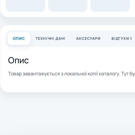
ОПИС
ТЕХНІЧНІ ДАНІ
АКСЕСУАРИ
ВІДГУКИ 1
Опис
Товар завантажується з локальної копії каталогу. Тут бу