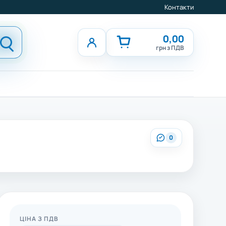
Контакти
0,00
грн з ПДВ
0
ЦІНА З ПДВ