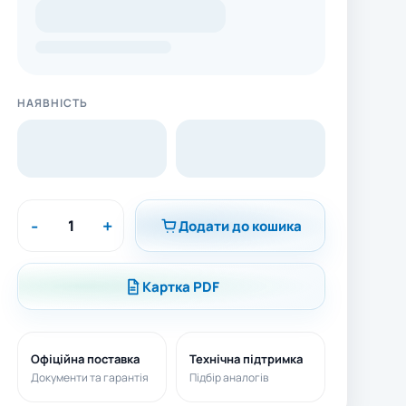
НАЯВНІСТЬ
-
+
Додати до кошика
Картка PDF
Офіційна поставка
Технічна підтримка
Документи та гарантія
Підбір аналогів