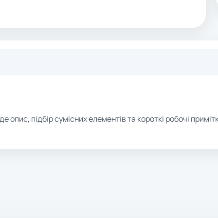
де опис, підбір сумісних елементів та короткі робочі примітк