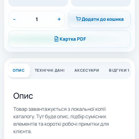
-
+
Додати до кошика
Картка PDF
ОПИС
ТЕХНІЧНІ ДАНІ
АКСЕСУАРИ
ВІДГУКИ 1
Опис
Товар завантажується з локальної копії
каталогу. Тут буде опис, підбір сумісних
елементів та короткі робочі примітки для
клієнта.