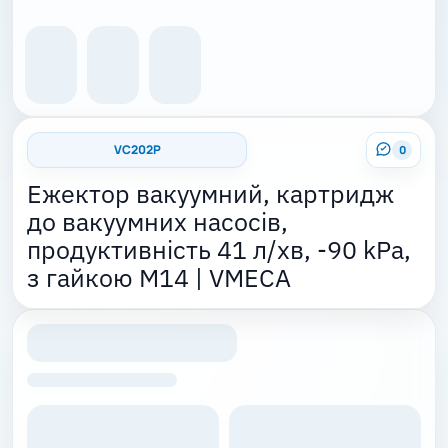
VC202P
0
Ежектор вакуумний, картридж
до вакуумних насосів,
продуктивність 41 л/хв, -90 kPa,
з гайкою М14 | VMECA