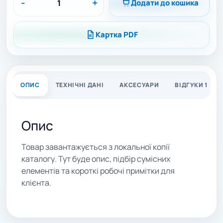
-
+
Додати до кошика
Картка PDF
ОПИС
ТЕХНІЧНІ ДАНІ
АКСЕСУАРИ
ВІДГУКИ 1
Опис
Товар завантажується з локальної копії
каталогу. Тут буде опис, підбір сумісних
елементів та короткі робочі примітки для
клієнта.