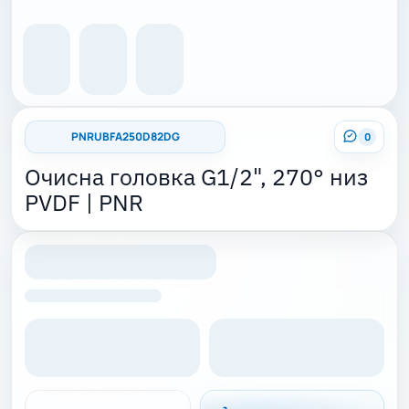
PNRUBFA250D82DG
0
Очисна головка G1/2", 270° низ
PVDF | PNR