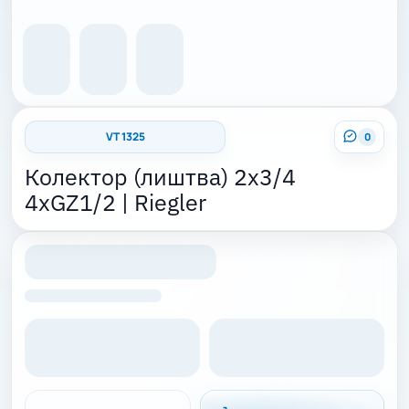
VT 1325
0
Колектор (лиштва) 2x3/4
4xGZ1/2 | Riegler