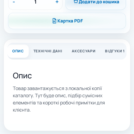
-
+
Додати до кошика
Картка PDF
ОПИС
ТЕХНІЧНІ ДАНІ
АКСЕСУАРИ
ВІДГУКИ 1
Опис
Товар завантажується з локальної копії
каталогу. Тут буде опис, підбір сумісних
елементів та короткі робочі примітки для
клієнта.