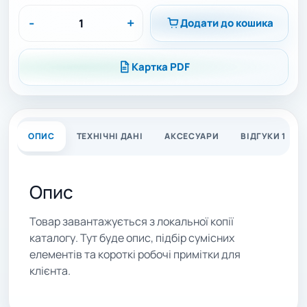
-
+
Додати до кошика
Картка PDF
ОПИС
ТЕХНІЧНІ ДАНІ
АКСЕСУАРИ
ВІДГУКИ 1
Опис
Товар завантажується з локальної копії
каталогу. Тут буде опис, підбір сумісних
елементів та короткі робочі примітки для
клієнта.