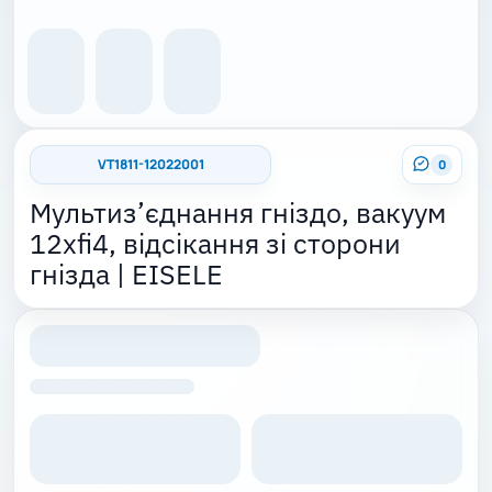
VT1811-12022001
0
Мультиз’єднання гніздо, вакуум
12xfi4, відсікання зі сторони
гнізда | EISELE