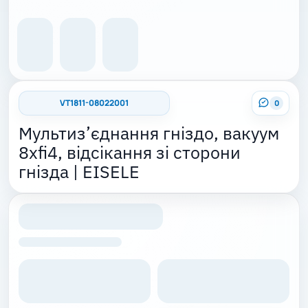
VT1811-08022001
0
Мультиз’єднання гніздо, вакуум
8xfi4, відсікання зі сторони
гнізда | EISELE