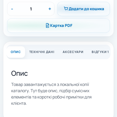
-
+
Додати до кошика
Картка PDF
ОПИС
ТЕХНІЧНІ ДАНІ
АКСЕСУАРИ
ВІДГУКИ 1
Опис
Товар завантажується з локальної копії
каталогу. Тут буде опис, підбір сумісних
елементів та короткі робочі примітки для
клієнта.