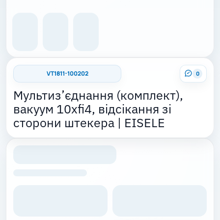
VT1811-100202
0
Мультиз’єднання (комплект),
вакуум 10xfi4, відсікання зі
сторони штекера | EISELE