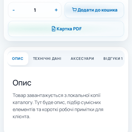
-
+
Додати до кошика
Картка PDF
ОПИС
ТЕХНІЧНІ ДАНІ
АКСЕСУАРИ
ВІДГУКИ 1
Опис
Товар завантажується з локальної копії
каталогу. Тут буде опис, підбір сумісних
елементів та короткі робочі примітки для
клієнта.