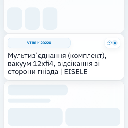
VT1811-120220
0
Мультиз’єднання (комплект),
вакуум 12xfi4, відсікання зі
сторони гнізда | EISELE