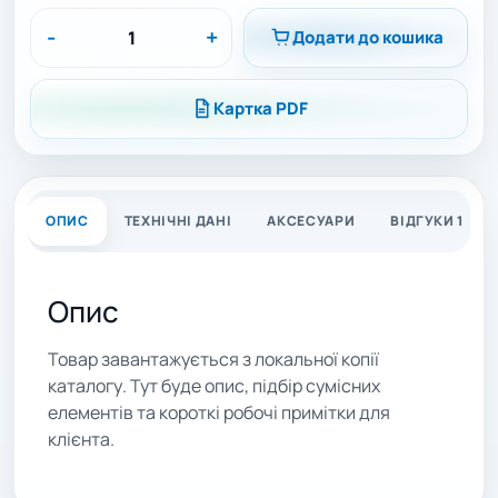
-
+
Додати до кошика
Картка PDF
ОПИС
ТЕХНІЧНІ ДАНІ
АКСЕСУАРИ
ВІДГУКИ 1
Опис
Товар завантажується з локальної копії
каталогу. Тут буде опис, підбір сумісних
елементів та короткі робочі примітки для
клієнта.