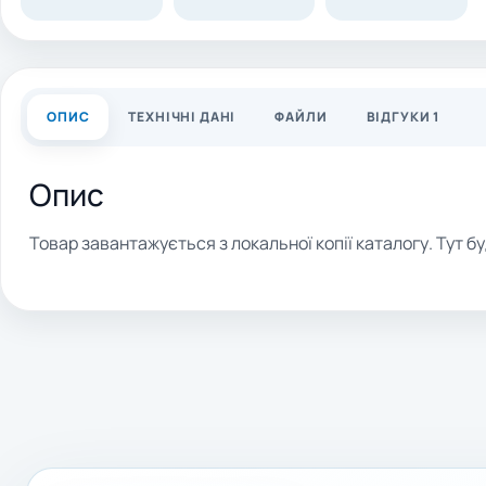
ОПИС
ТЕХНІЧНІ ДАНІ
ФАЙЛИ
ВІДГУКИ 1
Опис
Товар завантажується з локальної копії каталогу. Тут бу