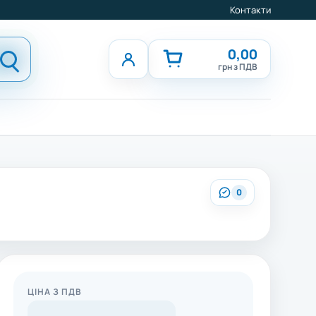
Контакти
0,00
грн з ПДВ
0
ЦІНА З ПДВ