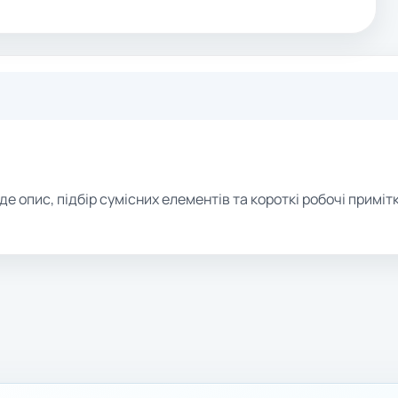
де опис, підбір сумісних елементів та короткі робочі примітк