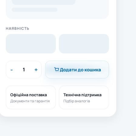
НАЯВНІСТЬ
-
+
Додати до кошика
Офіційна поставка
Технічна підтримка
Документи та гарантія
Підбір аналогів