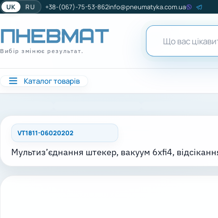
UK
RU
+38-(067)-75-53-862
info@pneumatyka.com.ua
Вибір змінює результат.
Каталог товарів
VT1811-06020202
Мультиз’єднання штекер, вакуум 6xfi4, відсіканн