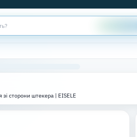
я зі сторони штекера | EISELE