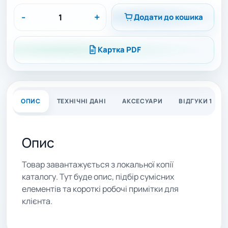
-
+
Додати до кошика
Картка PDF
ОПИС
ТЕХНІЧНІ ДАНІ
АКСЕСУАРИ
ВІДГУКИ 1
Опис
Товар завантажується з локальної копії
каталогу. Тут буде опис, підбір сумісних
елементів та короткі робочі примітки для
клієнта.