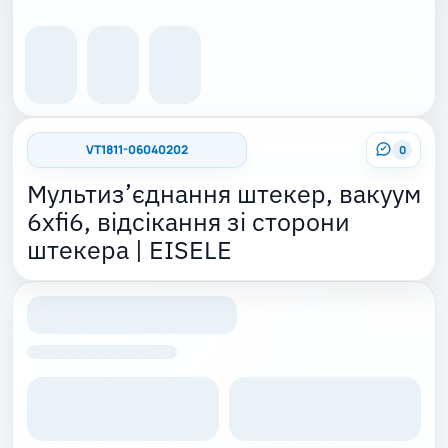
VT1811-06040202
0
Мультиз’єднання штекер, вакуум
6xfi6, відсікання зі сторони
штекера | EISELE