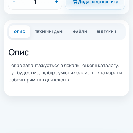
-
+
Додати до кошика
ОПИС
ТЕХНІЧНІ ДАНІ
ФАЙЛИ
ВІДГУКИ 1
Опис
Товар завантажується з локальної копії каталогу.
Тут буде опис, підбір сумісних елементів та короткі
робочі примітки для клієнта.