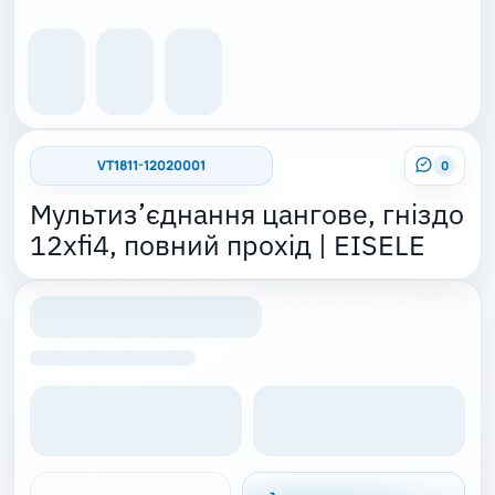
VT1811-12020001
0
Мультиз’єднання цангове, гніздо
12xfi4, повний прохід | EISELE