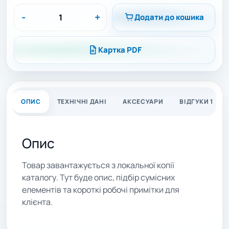
-
+
Додати до кошика
Картка PDF
ОПИС
ТЕХНІЧНІ ДАНІ
АКСЕСУАРИ
ВІДГУКИ 1
Опис
Товар завантажується з локальної копії
каталогу. Тут буде опис, підбір сумісних
елементів та короткі робочі примітки для
клієнта.