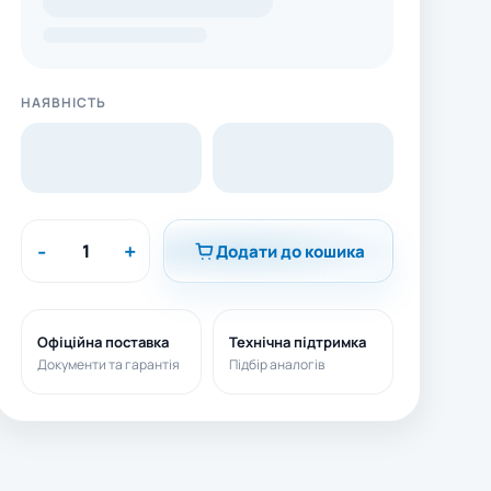
НАЯВНІСТЬ
-
+
Додати до кошика
Офіційна поставка
Технічна підтримка
Документи та гарантія
Підбір аналогів