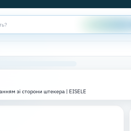
канням зі сторони штекера | EISELE