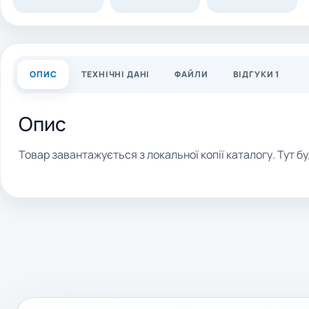
ОПИС
ТЕХНІЧНІ ДАНІ
ФАЙЛИ
ВІДГУКИ 1
Опис
Товар завантажується з локальної копії каталогу. Тут бу