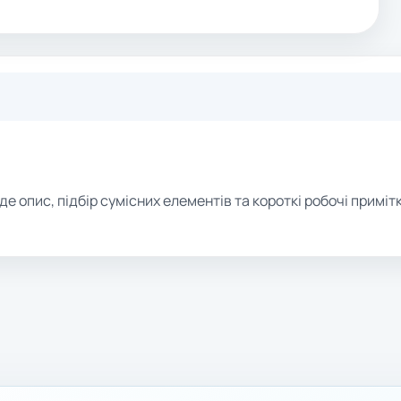
де опис, підбір сумісних елементів та короткі робочі примітк