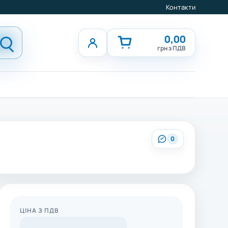
Контакти
0,00
грн з ПДВ
0
ЦІНА З ПДВ