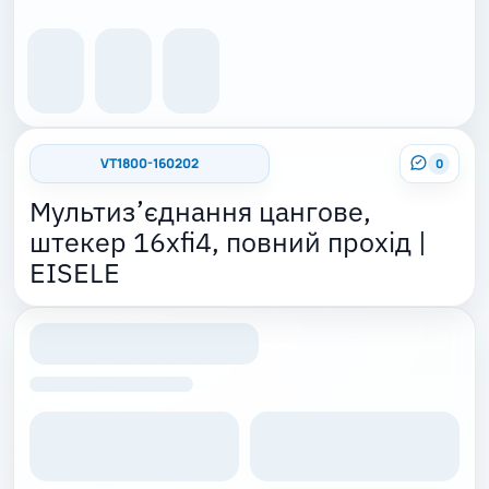
VT1800-160202
0
Мультиз’єднання цангове,
штекер 16xfi4, повний прохід |
EISELE