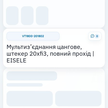
VT1800-201802
0
Мультиз’єднання цангове,
штекер 20xfi3, повний прохід |
EISELE