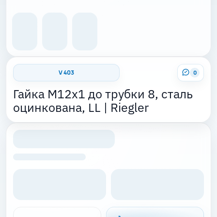
V 403
0
Гайка M12x1 до трубки 8, сталь
оцинкована, LL | Riegler