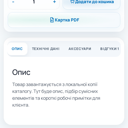
-
+
Додати до кошика
Картка PDF
ОПИС
ТЕХНІЧНІ ДАНІ
АКСЕСУАРИ
ВІДГУКИ 1
Опис
Товар завантажується з локальної копії
каталогу. Тут буде опис, підбір сумісних
елементів та короткі робочі примітки для
клієнта.