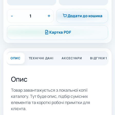
-
+
Додати до кошика
Картка PDF
ОПИС
ТЕХНІЧНІ ДАНІ
АКСЕСУАРИ
ВІДГУКИ 1
Опис
Товар завантажується з локальної копії
каталогу. Тут буде опис, підбір сумісних
елементів та короткі робочі примітки для
клієнта.