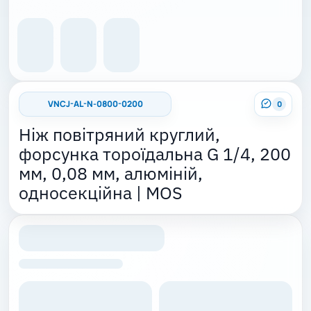
VNCJ-AL-N-0800-0200
0
Ніж повітряний круглий,
форсунка тороїдальна G 1/4, 200
мм, 0,08 мм, алюміній,
односекційна | MOS