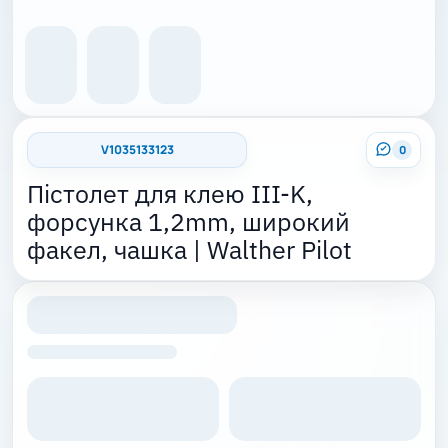
V1035133123
0
Пістолет для клею III-K,
форсунка 1,2mm, широкий
факел, чашка | Walther Pilot