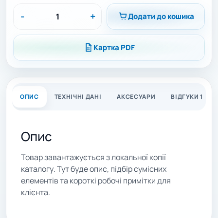
-
+
Додати до кошика
Картка PDF
ОПИС
ТЕХНІЧНІ ДАНІ
АКСЕСУАРИ
ВІДГУКИ 1
Опис
Товар завантажується з локальної копії
каталогу. Тут буде опис, підбір сумісних
елементів та короткі робочі примітки для
клієнта.