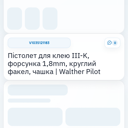
V1035121183
0
Пістолет для клею III-K,
форсунка 1,8mm, круглий
факел, чашка | Walther Pilot