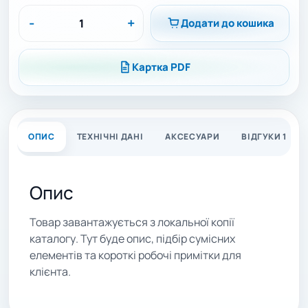
-
+
Додати до кошика
Картка PDF
ОПИС
ТЕХНІЧНІ ДАНІ
АКСЕСУАРИ
ВІДГУКИ 1
Опис
Товар завантажується з локальної копії
каталогу. Тут буде опис, підбір сумісних
елементів та короткі робочі примітки для
клієнта.