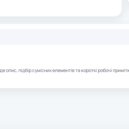
де опис, підбір сумісних елементів та короткі робочі примітк