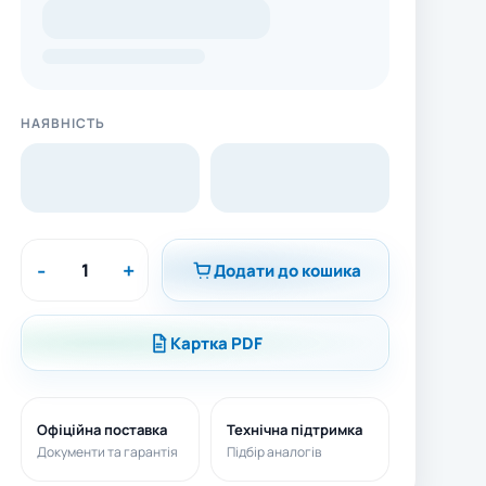
НАЯВНІСТЬ
-
+
Додати до кошика
Картка PDF
Офіційна поставка
Технічна підтримка
Документи та гарантія
Підбір аналогів