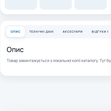
ОПИС
ТЕХНІЧНІ ДАНІ
АКСЕСУАРИ
ВІДГУКИ 1
Опис
Товар завантажується з локальної копії каталогу. Тут бу