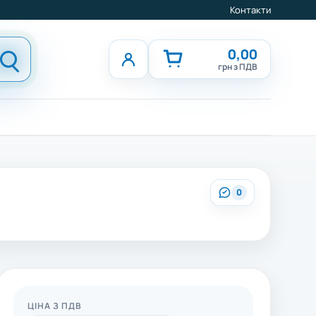
Контакти
0,00
грн з ПДВ
0
ЦІНА З ПДВ