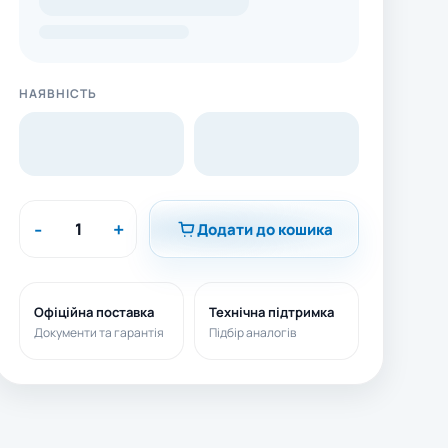
НАЯВНІСТЬ
-
+
Додати до кошика
Офіційна поставка
Технічна підтримка
Документи та гарантія
Підбір аналогів