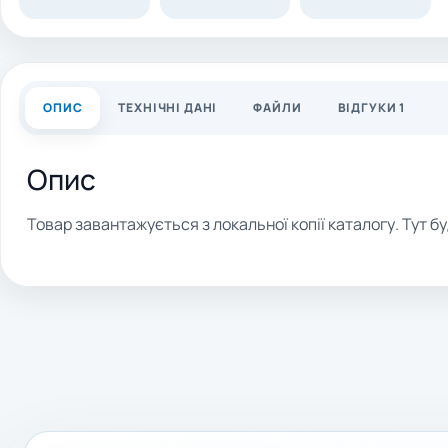
ОПИС
ТЕХНІЧНІ ДАНІ
ФАЙЛИ
ВІДГУКИ 1
Опис
Товар завантажується з локальної копії каталогу. Тут бу