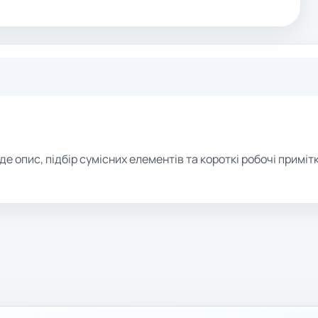
де опис, підбір сумісних елементів та короткі робочі примітк