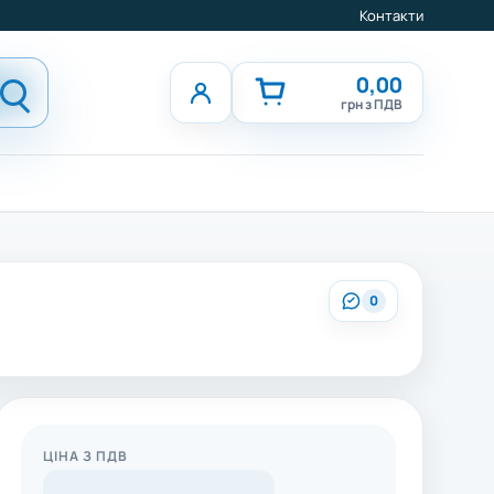
Контакти
0,00
грн з ПДВ
0
ЦІНА З ПДВ