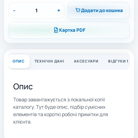
-
+
Додати до кошика
Картка PDF
ОПИС
ТЕХНІЧНІ ДАНІ
АКСЕСУАРИ
ВІДГУКИ 1
Опис
Товар завантажується з локальної копії
каталогу. Тут буде опис, підбір сумісних
елементів та короткі робочі примітки для
клієнта.