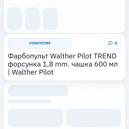
V1060103183
0
Фарбопульт Walther Pilot TREND
форсунка 1,8 mm. чашка 600 мл
| Walther Pilot