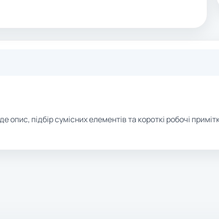
де опис, підбір сумісних елементів та короткі робочі примітк