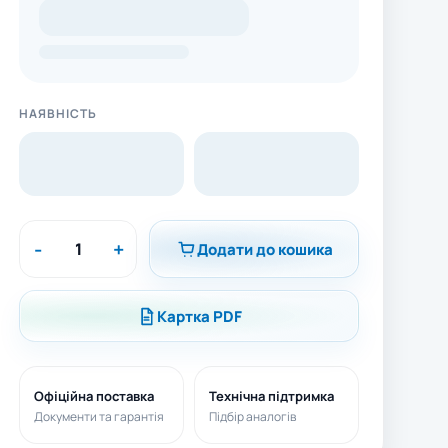
НАЯВНІСТЬ
-
+
Додати до кошика
Картка PDF
Офіційна поставка
Технічна підтримка
Документи та гарантія
Підбір аналогів