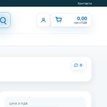
Контакти
0,00
грн з ПДВ
0
ЦІНА З ПДВ