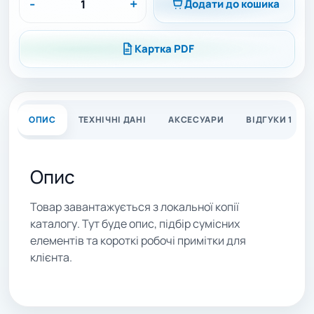
-
+
Додати до кошика
Картка PDF
ОПИС
ТЕХНІЧНІ ДАНІ
АКСЕСУАРИ
ВІДГУКИ 1
Опис
Товар завантажується з локальної копії
каталогу. Тут буде опис, підбір сумісних
елементів та короткі робочі примітки для
клієнта.