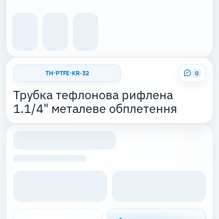
TH-PTFE-KR-32
0
Трубка тефлонова рифлена
1.1/4" металеве обплетення