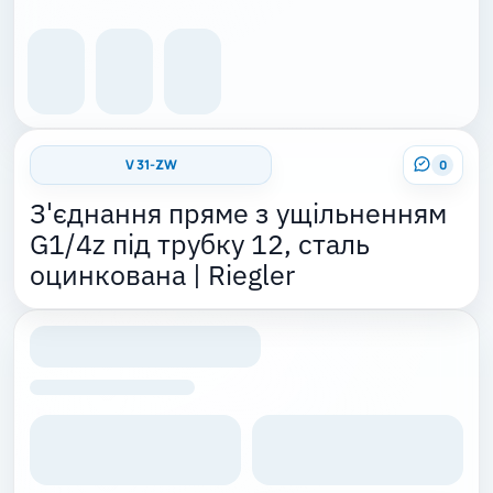
V 31-ZW
0
З'єднання пряме з ущільненням
G1/4z під трубку 12, сталь
оцинкована | Riegler