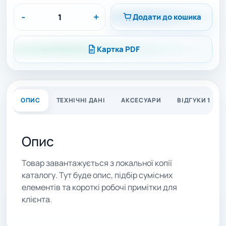
-
+
Додати до кошика
Картка PDF
ОПИС
ТЕХНІЧНІ ДАНІ
АКСЕСУАРИ
ВІДГУКИ 1
Опис
Товар завантажується з локальної копії
каталогу. Тут буде опис, підбір сумісних
елементів та короткі робочі примітки для
клієнта.