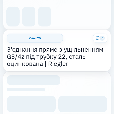
V 44-ZW
0
З'єднання пряме з ущільненням
G3/4z під трубку 22, сталь
оцинкована | Riegler