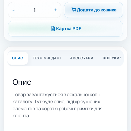
-
+
Додати до кошика
Картка PDF
ОПИС
ТЕХНІЧНІ ДАНІ
АКСЕСУАРИ
ВІДГУКИ 1
Опис
Товар завантажується з локальної копії
каталогу. Тут буде опис, підбір сумісних
елементів та короткі робочі примітки для
клієнта.