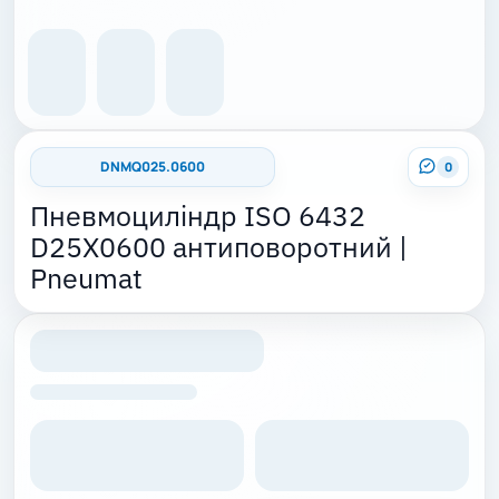
DNMQ025.0600
0
Пневмоциліндр ISO 6432
D25X0600 антиповоротний |
Pneumat