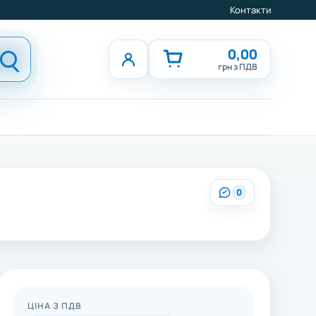
Контакти
0,00
грн з ПДВ
0
ЦІНА З ПДВ