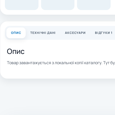
ОПИС
ТЕХНІЧНІ ДАНІ
АКСЕСУАРИ
ВІДГУКИ 1
Опис
Товар завантажується з локальної копії каталогу. Тут бу