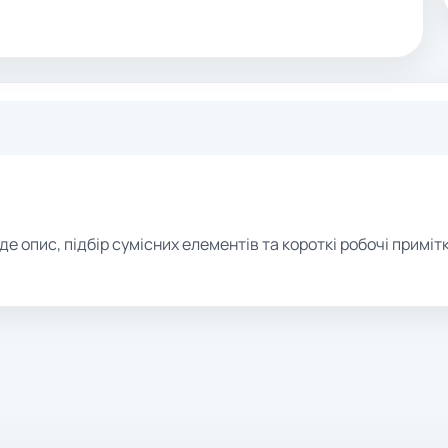
де опис, підбір сумісних елементів та короткі робочі примітк