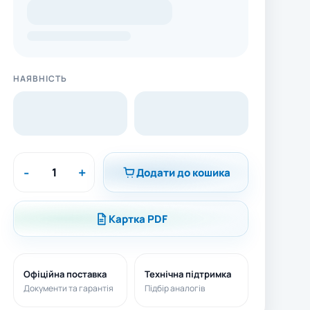
НАЯВНІСТЬ
-
+
Додати до кошика
Картка PDF
Офіційна поставка
Технічна підтримка
Документи та гарантія
Підбір аналогів