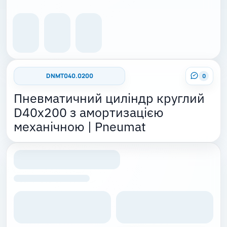
DNMT040.0200
0
Пневматичний циліндр круглий
D40x200 з амортизацією
механічною | Pneumat