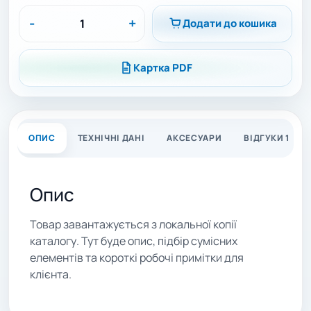
-
+
Додати до кошика
Картка PDF
ОПИС
ТЕХНІЧНІ ДАНІ
АКСЕСУАРИ
ВІДГУКИ 1
Опис
Товар завантажується з локальної копії
каталогу. Тут буде опис, підбір сумісних
елементів та короткі робочі примітки для
клієнта.