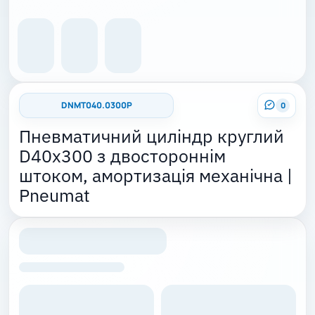
DNMT040.0300P
0
Пневматичний циліндр круглий
D40x300 з двостороннім
штоком, амортизація механічна |
Pneumat