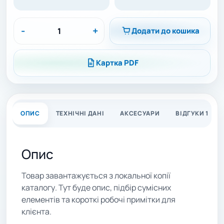
-
+
Додати до кошика
Картка PDF
ОПИС
ТЕХНІЧНІ ДАНІ
АКСЕСУАРИ
ВІДГУКИ 1
Опис
Товар завантажується з локальної копії
каталогу. Тут буде опис, підбір сумісних
елементів та короткі робочі примітки для
клієнта.