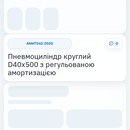
ANMT040.0500
0
Пневмоциліндр круглий
D40x500 з регульованою
амортизацією