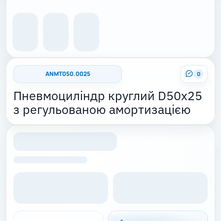
ANMT050.0025
0
Пневмоциліндр круглий D50x25
з регульованою амортизацією