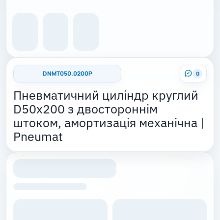
DNMT050.0200P
0
Пневматичний циліндр круглий
D50x200 з двостороннім
штоком, амортизація механічна |
Pneumat