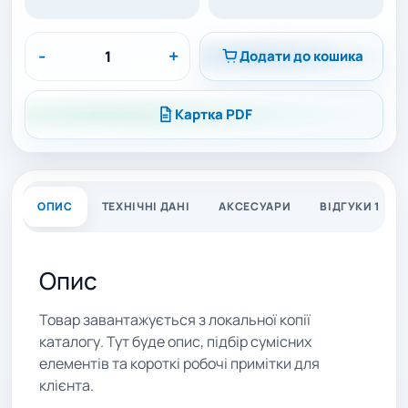
-
+
Додати до кошика
Картка PDF
ОПИС
ТЕХНІЧНІ ДАНІ
АКСЕСУАРИ
ВІДГУКИ 1
Опис
Товар завантажується з локальної копії
каталогу. Тут буде опис, підбір сумісних
елементів та короткі робочі примітки для
клієнта.